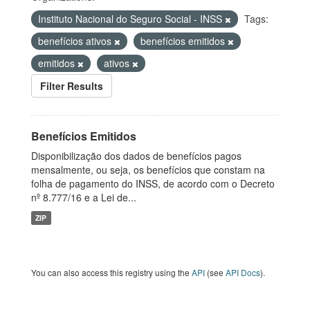
Instituto Nacional do Seguro Social - INSS
Tags:
benefícios ativos
benefícios emitidos
emitidos
ativos
Filter Results
Benefícios Emitidos
Disponibilização dos dados de benefícios pagos
mensalmente, ou seja, os benefícios que constam na
folha de pagamento do INSS, de acordo com o Decreto
nº 8.777/16 e a Lei de...
ZIP
You can also access this registry using the
API
(see
API Docs
).