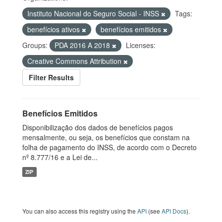
Instituto Nacional do Seguro Social - INSS
Tags:
benefícios ativos
benefícios emitidos
Groups:
PDA 2016 A 2018
Licenses:
Creative Commons Attribution
Filter Results
Benefícios Emitidos
Disponibilização dos dados de benefícios pagos
mensalmente, ou seja, os benefícios que constam na
folha de pagamento do INSS, de acordo com o Decreto
nº 8.777/16 e a Lei de...
ZIP
You can also access this registry using the
API
(see
API Docs
).