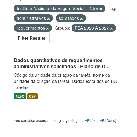
Instituto Nacional do Seguro Social - INSS
Tags:
administrativos
solicitados
requerimentos
Groups:
PDA 2023 A 2027
Filter Results
Dados quantitativos de requerimentos
administrativos solicitados - Plano de D...
Código da unidade da criação da tarefa; nome da
unidade da criação da tarefa. Dados extraídos do BG –
Tarefas
XLSX
CSV
You can also access this registry using the
API
(see
API Docs
).