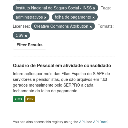
Instituto Nacional do Seguro Social - INSS
Tags:
administrativos
folha de pagamento
Licenses:
Creative Commons Attribution
Formats:
CSV
Filter Results
Quadro de Pessoal em atividade consolidado
Informações por meio das Fitas Espelho do SIAPE de
servidores e pensionistas, que são arquivos em *.txt
gerados mensalmente pelo SERPRO a cada
fechamento da folha de pagamento,...
XLSX
CSV
You can also access this registry using the
API
(see
API Docs
).