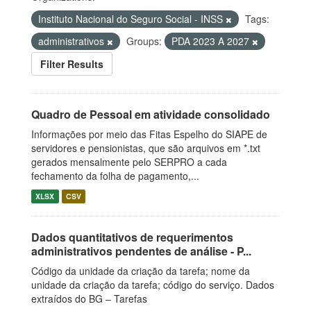
Instituto Nacional do Seguro Social - INSS
Tags:
administrativos
Groups:
PDA 2023 A 2027
Filter Results
Quadro de Pessoal em atividade consolidado
Informações por meio das Fitas Espelho do SIAPE de
servidores e pensionistas, que são arquivos em *.txt
gerados mensalmente pelo SERPRO a cada
fechamento da folha de pagamento,...
XLSX
CSV
Dados quantitativos de requerimentos
administrativos pendentes de análise - P...
Código da unidade da criação da tarefa; nome da
unidade da criação da tarefa; código do serviço. Dados
extraídos do BG – Tarefas