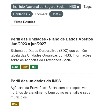
Instituto Nacional do Seguro Social - INSS
Tags:
Unidades
Formats:
CSV
Filter Results
Perfil das Unidades - Plano de Dados Abertos
Jun/2023 a jun/2027
Sistema de Dados Corporativos (SDC) que contém
tabela das Unidades Orgânicas do INSS, informações
sobre as Agências da Previdência Social
XLSX
CSV
XLS
Perfil das unidades do INSS
Agências da Previdência Social com os respectivos
horários de atendimento bem como os emails e seus
municípios.
CSV