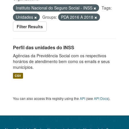
Instituto Nacional do Seguro Social - INSS
Tags:
Unidades
Groups:
PDA 2016 A 2018
Filter Results
Perfil das unidades do INSS
Agências da Previdência Social com os respectivos
horários de atendimento bem como os emails e seus
municípios.
CSV
You can also access this registry using the
API
(see
API Docs
).