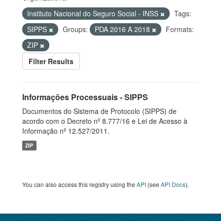
Instituto Nacional do Seguro Social - INSS
Tags:
SIPPS
Groups:
PDA 2016 A 2018
Formats:
ZIP
Filter Results
Informações Processuais - SIPPS
Documentos do Sistema de Protocolo (SIPPS) de
acordo com o Decreto nº 8.777/16 e Lei de Acesso à
Informação nº 12.527/2011.
ZIP
You can also access this registry using the
API
(see
API Docs
).