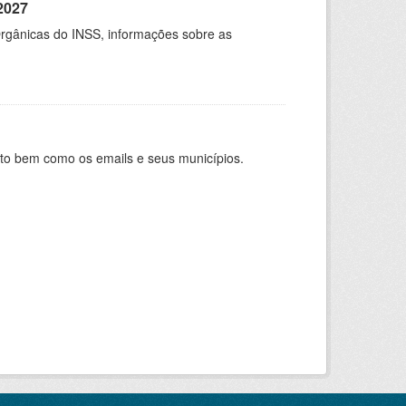
2027
rgânicas do INSS, informações sobre as
nto bem como os emails e seus municípios.