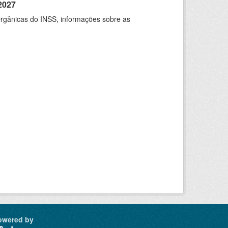
2027
rgânicas do INSS, informações sobre as
owered by