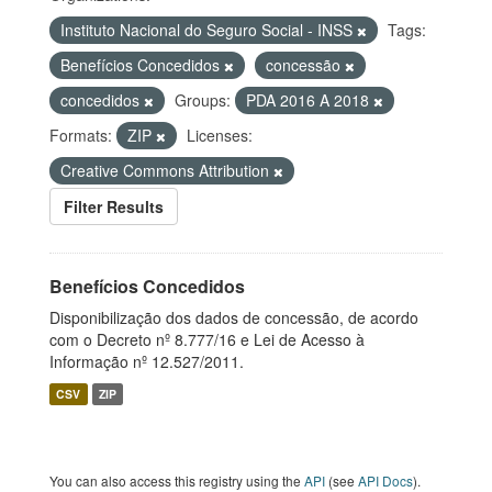
Instituto Nacional do Seguro Social - INSS
Tags:
Benefícios Concedidos
concessão
concedidos
Groups:
PDA 2016 A 2018
Formats:
ZIP
Licenses:
Creative Commons Attribution
Filter Results
Benefícios Concedidos
Disponibilização dos dados de concessão, de acordo
com o Decreto nº 8.777/16 e Lei de Acesso à
Informação nº 12.527/2011.
CSV
ZIP
You can also access this registry using the
API
(see
API Docs
).