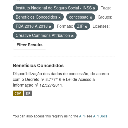
Instituto Nacional do Seguro Social - INSS
Tags:
Benefícios Concedidos
concessão
Groups:
PDA 2016 A 2018
Formats:
ZIP
Licenses:
Creative Commons Attribution
Filter Results
Benefícios Concedidos
Disponibilização dos dados de concessão, de acordo
com o Decreto nº 8.777/16 e Lei de Acesso à
Informação nº 12.527/2011.
CSV
ZIP
You can also access this registry using the
API
(see
API Docs
).