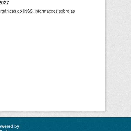
2027
rgânicas do INSS, informações sobre as
owered by