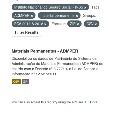
Instituto Nacional do Seguro Social - INSS
Tags:
ADMPER
material permanente
Groups:
PDA 2016 A 2018
Formats:
ZIP
CSV
Filter Results
Materiais Permanentes - ADMPER
Disponibiliza os dados de Patrimônio do Sistema de
Administração de Materiais Permanentes (ADMPER) de
acordo com o Decreto nº 8.777/16 e Lei de Acesso à
Informação nº 12.527/2011.
CSV
ZIP
You can also access this registry using the
API
(see
API Docs
).