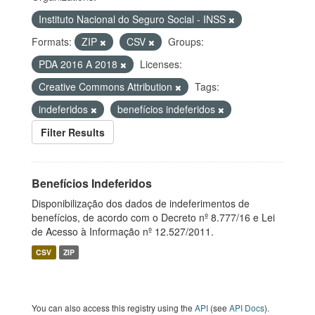
Instituto Nacional do Seguro Social - INSS
Formats:
ZIP
CSV
Groups:
PDA 2016 A 2018
Licenses:
Creative Commons Attribution
Tags:
indeferidos
benefícios indeferidos
Filter Results
Benefícios Indeferidos
Disponibilização dos dados de indeferimentos de
benefícios, de acordo com o Decreto nº 8.777/16 e Lei
de Acesso à Informação nº 12.527/2011.
CSV
ZIP
You can also access this registry using the
API
(see
API Docs
).