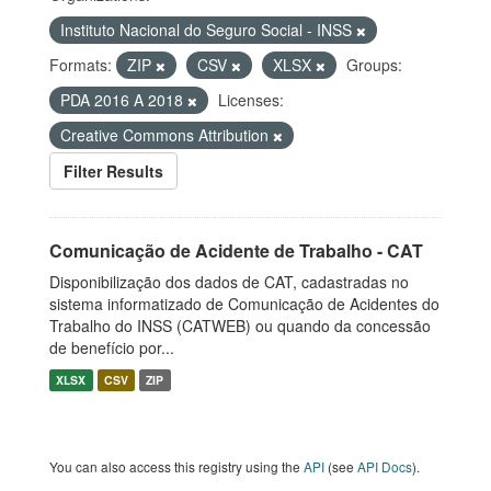
Instituto Nacional do Seguro Social - INSS
Formats:
ZIP
CSV
XLSX
Groups:
PDA 2016 A 2018
Licenses:
Creative Commons Attribution
Filter Results
Comunicação de Acidente de Trabalho - CAT
Disponibilização dos dados de CAT, cadastradas no
sistema informatizado de Comunicação de Acidentes do
Trabalho do INSS (CATWEB) ou quando da concessão
de benefício por...
XLSX
CSV
ZIP
You can also access this registry using the
API
(see
API Docs
).