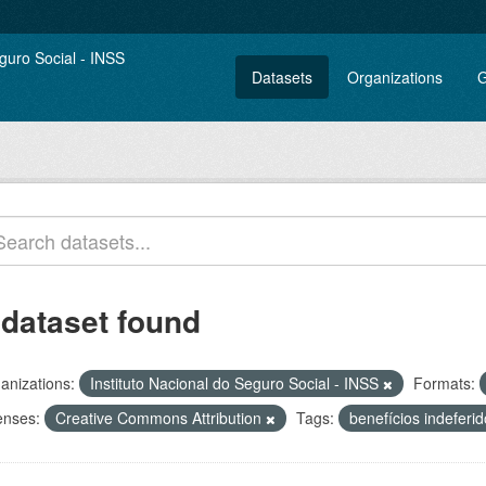
Datasets
Organizations
G
 dataset found
anizations:
Instituto Nacional do Seguro Social - INSS
Formats:
enses:
Creative Commons Attribution
Tags:
benefícios indeferi