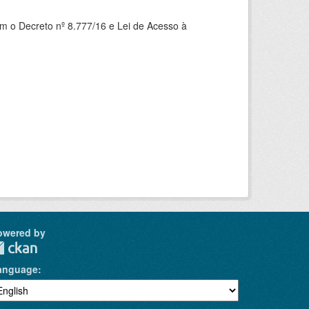
om o Decreto nº 8.777/16 e Lei de Acesso à
owered by
anguage