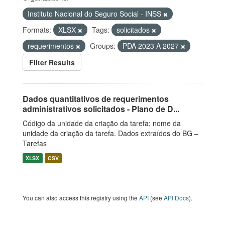
Instituto Nacional do Seguro Social - INSS
Formats:
XLSX
Tags:
solicitados
requerimentos
Groups:
PDA 2023 A 2027
Filter Results
Dados quantitativos de requerimentos
administrativos solicitados - Plano de D...
Código da unidade da criação da tarefa; nome da
unidade da criação da tarefa. Dados extraídos do BG –
Tarefas
XLSX
CSV
You can also access this registry using the
API
(see
API Docs
).