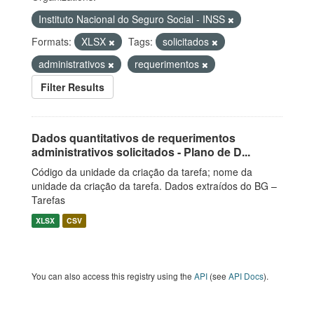
Instituto Nacional do Seguro Social - INSS
Formats:
XLSX
Tags:
solicitados
administrativos
requerimentos
Filter Results
Dados quantitativos de requerimentos
administrativos solicitados - Plano de D...
Código da unidade da criação da tarefa; nome da
unidade da criação da tarefa. Dados extraídos do BG –
Tarefas
XLSX
CSV
You can also access this registry using the
API
(see
API Docs
).