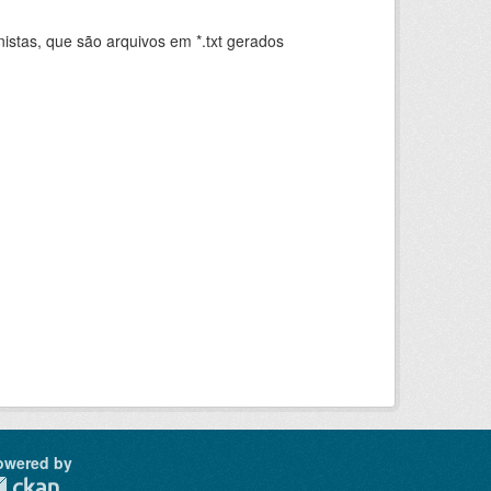
istas, que são arquivos em *.txt gerados
.
owered by