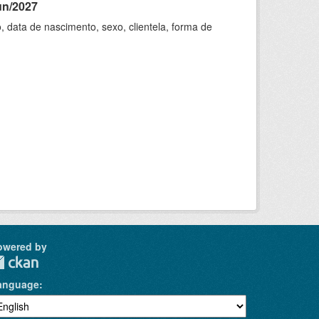
un/2027
 data de nascimento, sexo, clientela, forma de
owered by
anguage