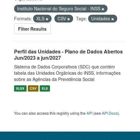
Instituto Nacional do Seguro Social - INSS
Formats:
XLS
CSV
Tags:
Unidades
Filter Results
Perfil das Unidades - Plano de Dados Abertos
Jun/2023 a jun/2027
Sistema de Dados Corporativos (SDC) que contém
tabela das Unidades Orgânicas do INSS, informações
sobre as Agências da Previdência Social
XLSX
CSV
XLS
You can also access this registry using the
API
(see
API Docs
).