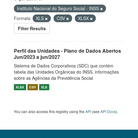
Instituto Nacional do Seguro Social - INSS
Formats:
XLS
CSV
XLSX
Filter Results
Perfil das Unidades - Plano de Dados Abertos
Jun/2023 a jun/2027
Sistema de Dados Corporativos (SDC) que contém
tabela das Unidades Orgânicas do INSS, informações
sobre as Agências da Previdência Social
XLSX
CSV
XLS
You can also access this registry using the
API
(see
API Docs
).