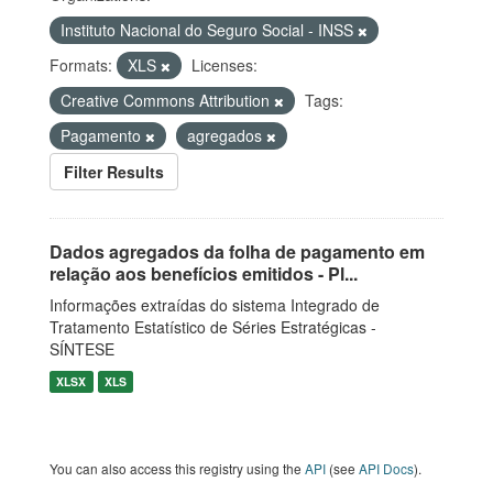
Instituto Nacional do Seguro Social - INSS
Formats:
XLS
Licenses:
Creative Commons Attribution
Tags:
Pagamento
agregados
Filter Results
Dados agregados da folha de pagamento em
relação aos benefícios emitidos - Pl...
Informações extraídas do sistema Integrado de
Tratamento Estatístico de Séries Estratégicas -
SÍNTESE
XLSX
XLS
You can also access this registry using the
API
(see
API Docs
).