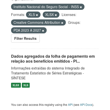
Instituto Nacional do Seguro Social - INSS
Formats:
XLS
XLSX
Licenses:
Creative Commons Attribution
Groups:
PDA 2023 A 2027
Filter Results
Dados agregados da folha de pagamento em
relação aos benefícios emitidos - Pl...
Informações extraídas do sistema Integrado de
Tratamento Estatístico de Séries Estratégicas -
SÍNTESE
XLSX
XLS
You can also access this registry using the
API
(see
API Docs
).