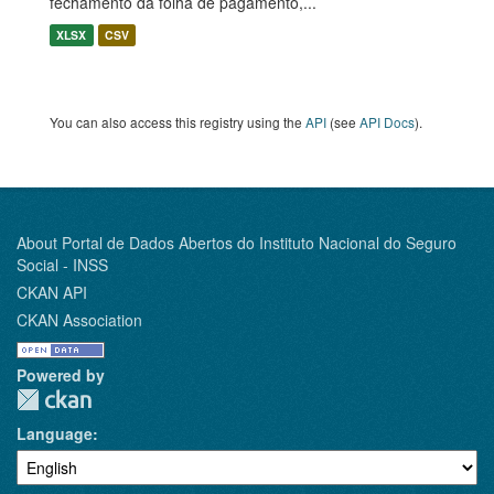
fechamento da folha de pagamento,...
XLSX
CSV
You can also access this registry using the
API
(see
API Docs
).
About Portal de Dados Abertos do Instituto Nacional do Seguro
Social - INSS
CKAN API
CKAN Association
Powered by
Language