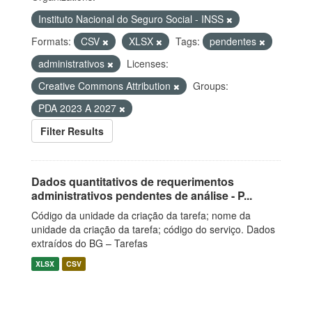
Instituto Nacional do Seguro Social - INSS
Formats:
CSV
XLSX
Tags:
pendentes
administrativos
Licenses:
Creative Commons Attribution
Groups:
PDA 2023 A 2027
Filter Results
Dados quantitativos de requerimentos
administrativos pendentes de análise - P...
Código da unidade da criação da tarefa; nome da
unidade da criação da tarefa; código do serviço. Dados
extraídos do BG – Tarefas
XLSX
CSV