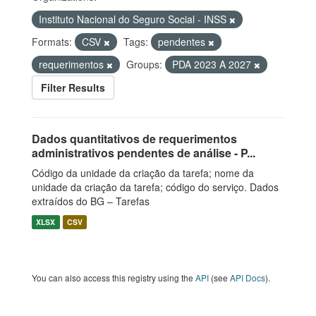
Instituto Nacional do Seguro Social - INSS
Formats:
CSV
Tags:
pendentes
requerimentos
Groups:
PDA 2023 A 2027
Filter Results
Dados quantitativos de requerimentos
administrativos pendentes de análise - P...
Código da unidade da criação da tarefa; nome da
unidade da criação da tarefa; código do serviço. Dados
extraídos do BG – Tarefas
XLSX
CSV
You can also access this registry using the
API
(see
API Docs
).