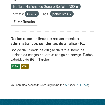
Instituto Nacional do Seguro Social - INSS
Formats:
CSV
Tags:
pendentes
Filter Results
Dados quantitativos de requerimentos
administrativos pendentes de análise - P...
Código da unidade da criação da tarefa; nome da
unidade da criação da tarefa; código do serviço. Dados
extraídos do BG – Tarefas
XLSX
CSV
You can also access this registry using the
API
(see
API Docs
).