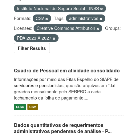
Instituto Nacional do Seguro Social - INSS
Formats:
CSV
Tags:
administrativos
Licenses:
Creative Commons Attribution
Groups:
PDA 2023 A 2027
Filter Results
Quadro de Pessoal em atividade consolidado
Informações por meio das Fitas Espelho do SIAPE de
servidores e pensionistas, que são arquivos em *.txt
gerados mensalmente pelo SERPRO a cada
fechamento da folha de pagamento,...
XLSX
CSV
Dados quantitativos de requerimentos
administrativos pendentes de análise - P...