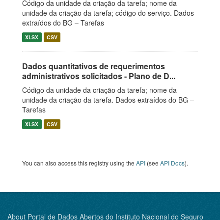
Código da unidade da criação da tarefa; nome da
unidade da criação da tarefa; código do serviço. Dados
extraídos do BG – Tarefas
XLSX
CSV
Dados quantitativos de requerimentos
administrativos solicitados - Plano de D...
Código da unidade da criação da tarefa; nome da
unidade da criação da tarefa. Dados extraídos do BG –
Tarefas
XLSX
CSV
You can also access this registry using the
API
(see
API Docs
).
About Portal de Dados Abertos do Instituto Nacional do Seguro