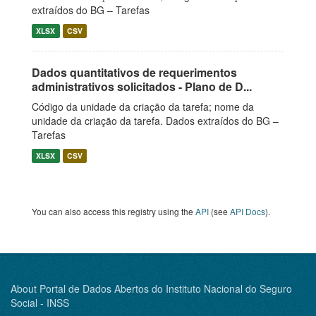
extraídos do BG – Tarefas
XLSX
CSV
Dados quantitativos de requerimentos
administrativos solicitados - Plano de D...
Código da unidade da criação da tarefa; nome da
unidade da criação da tarefa. Dados extraídos do BG –
Tarefas
XLSX
CSV
You can also access this registry using the
API
(see
API Docs
).
About Portal de Dados Abertos do Instituto Nacional do Seguro
Social - INSS