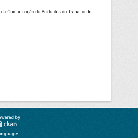
do de Comunicação de Acidentes do Trabalho do
owered by
anguage