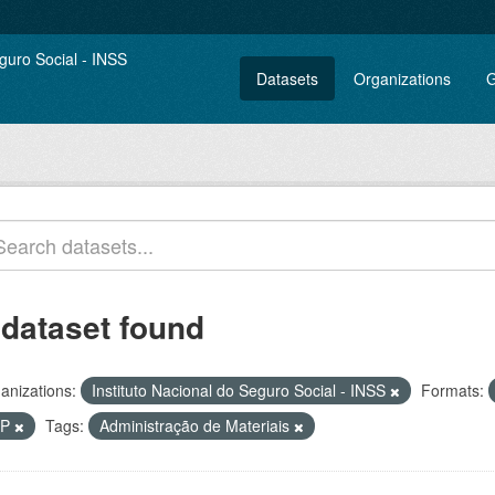
Datasets
Organizations
G
 dataset found
anizations:
Instituto Nacional do Seguro Social - INSS
Formats:
IP
Tags:
Administração de Materiais