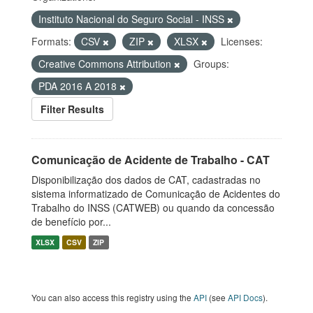
Instituto Nacional do Seguro Social - INSS
Formats:
CSV
ZIP
XLSX
Licenses:
Creative Commons Attribution
Groups:
PDA 2016 A 2018
Filter Results
Comunicação de Acidente de Trabalho - CAT
Disponibilização dos dados de CAT, cadastradas no
sistema informatizado de Comunicação de Acidentes do
Trabalho do INSS (CATWEB) ou quando da concessão
de benefício por...
XLSX
CSV
ZIP
You can also access this registry using the
API
(see
API Docs
).