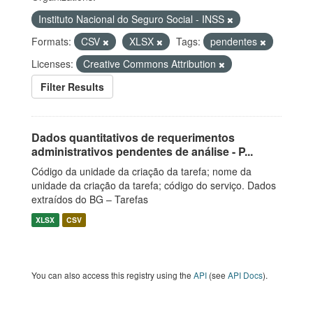
Instituto Nacional do Seguro Social - INSS
Formats:
CSV
XLSX
Tags:
pendentes
Licenses:
Creative Commons Attribution
Filter Results
Dados quantitativos de requerimentos
administrativos pendentes de análise - P...
Código da unidade da criação da tarefa; nome da
unidade da criação da tarefa; código do serviço. Dados
extraídos do BG – Tarefas
XLSX
CSV
You can also access this registry using the
API
(see
API Docs
).