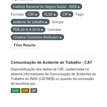
Instituto Nacional do Seguro Social - INSS
Formats:
CSV
XLSX
ZIP
Tags:
acidente de trabalho
Groups:
PDA 2016 A 2018
Licenses:
Creative Commons Attribution
Filter Results
Comunicação de Acidente de Trabalho - CAT
Disponibilização dos dados de CAT, cadastradas no
sistema informatizado de Comunicação de Acidentes do
Trabalho do INSS (CATWEB) ou quando da concessão
de benefício por...
XLSX
CSV
ZIP