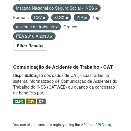
Instituto Nacional do Seguro Social - INSS
Formats:
CSV
XLSX
ZIP
Tags:
acidente de trabalho
Groups:
PDA 2016 A 2018
Filter Results
Comunicação de Acidente de Trabalho - CAT
Disponibilização dos dados de CAT, cadastradas no
sistema informatizado de Comunicação de Acidentes do
Trabalho do INSS (CATWEB) ou quando da concessão
de benefício por...
XLSX
CSV
ZIP
You can also access this registry using the
API
(see
API Docs
).