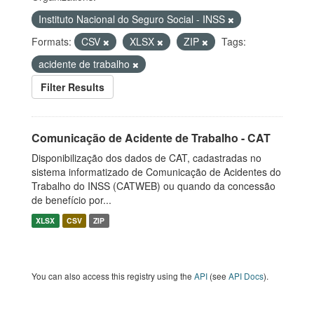
Instituto Nacional do Seguro Social - INSS
Formats:
CSV
XLSX
ZIP
Tags:
acidente de trabalho
Filter Results
Comunicação de Acidente de Trabalho - CAT
Disponibilização dos dados de CAT, cadastradas no
sistema informatizado de Comunicação de Acidentes do
Trabalho do INSS (CATWEB) ou quando da concessão
de benefício por...
XLSX
CSV
ZIP
You can also access this registry using the
API
(see
API Docs
).