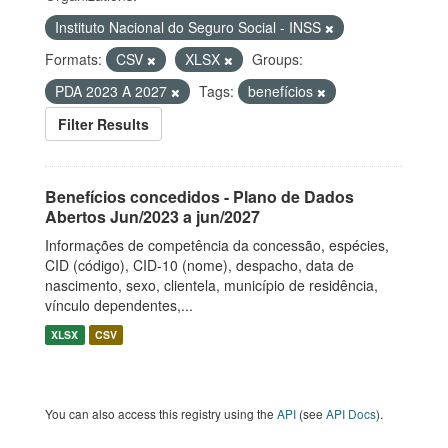
Instituto Nacional do Seguro Social - INSS
Formats:
CSV
XLSX
Groups:
PDA 2023 A 2027
Tags:
benefícios
Filter Results
Benefícios concedidos - Plano de Dados
Abertos Jun/2023 a jun/2027
Informações de competência da concessão, espécies,
CID (código), CID-10 (nome), despacho, data de
nascimento, sexo, clientela, município de residência,
vínculo dependentes,...
XLSX
CSV
You can also access this registry using the
API
(see
API Docs
).