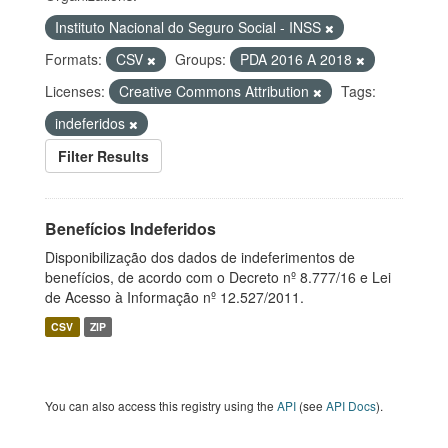
Instituto Nacional do Seguro Social - INSS
Formats:
CSV
Groups:
PDA 2016 A 2018
Licenses:
Creative Commons Attribution
Tags:
indeferidos
Filter Results
Benefícios Indeferidos
Disponibilização dos dados de indeferimentos de
benefícios, de acordo com o Decreto nº 8.777/16 e Lei
de Acesso à Informação nº 12.527/2011.
CSV
ZIP
You can also access this registry using the
API
(see
API Docs
).