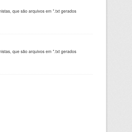
istas, que são arquivos em *.txt gerados
.
istas, que são arquivos em *.txt gerados
.