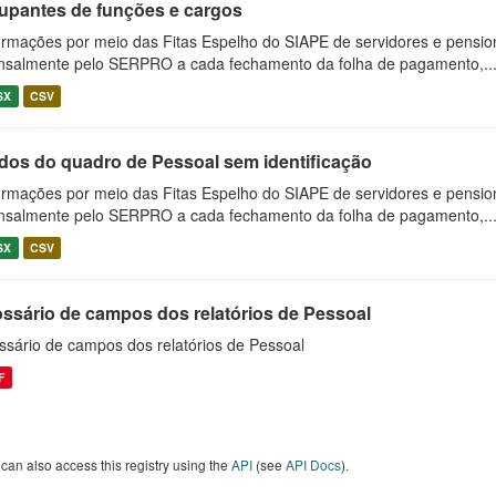
upantes de funções e cargos
ormações por meio das Fitas Espelho do SIAPE de servidores e pension
salmente pelo SERPRO a cada fechamento da folha de pagamento,..
SX
CSV
dos do quadro de Pessoal sem identificação
ormações por meio das Fitas Espelho do SIAPE de servidores e pension
salmente pelo SERPRO a cada fechamento da folha de pagamento,..
SX
CSV
ossário de campos dos relatórios de Pessoal
ssário de campos dos relatórios de Pessoal
F
can also access this registry using the
API
(see
API Docs
).