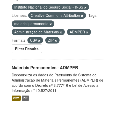
Instituto Nacional do Seguro Social - INSS
Licenses:
Creative Commons Attribution
Tags:
material permanente
Administração de Materiais
ADMPER
Formats:
CSV
ZIP
Filter Results
Materiais Permanentes - ADMPER
Disponibiliza os dados de Patrimônio do Sistema de
Administração de Materiais Permanentes (ADMPER) de
acordo com o Decreto nº 8.777/16 e Lei de Acesso à
Informação nº 12.527/2011.
CSV
ZIP