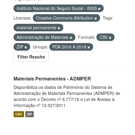
Instituto Nacional do Seguro Social - INSS
Licenses:
Creative Commons Attribution
Tags:
material permanente
Administração de Materiais
Formats:
CSV
ZIP
Groups:
PDA 2016 A 2018
Filter Results
Materiais Permanentes - ADMPER
Disponibiliza os dados de Patrimônio do Sistema de
Administração de Materiais Permanentes (ADMPER) de
acordo com o Decreto nº 8.777/16 e Lei de Acesso à
Informação nº 12.527/2011.
CSV
ZIP