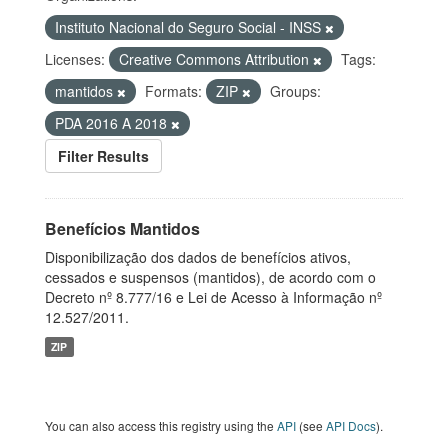
Instituto Nacional do Seguro Social - INSS
Licenses:
Creative Commons Attribution
Tags:
mantidos
Formats:
ZIP
Groups:
PDA 2016 A 2018
Filter Results
Benefícios Mantidos
Disponibilização dos dados de benefícios ativos,
cessados e suspensos (mantidos), de acordo com o
Decreto nº 8.777/16 e Lei de Acesso à Informação nº
12.527/2011.
ZIP
You can also access this registry using the
API
(see
API Docs
).