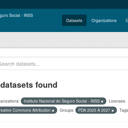
Datasets
Organizations
G
 datasets found
anizations:
Instituto Nacional do Seguro Social - INSS
Licenses:
reative Commons Attribution
Groups:
PDA 2023 A 2027
Tags