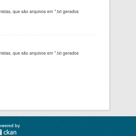
istas, que são arquivos em *.txt gerados
.
istas, que são arquivos em *.txt gerados
.
owered by