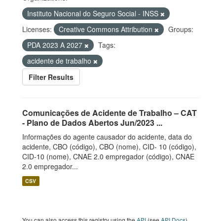
Instituto Nacional do Seguro Social - INSS
Licenses:
Creative Commons Attribution
Groups:
PDA 2023 A 2027
Tags:
acidente de trabalho
Filter Results
Comunicações de Acidente de Trabalho – CAT
- Plano de Dados Abertos Jun/2023 ...
Informações do agente causador do acidente, data do
acidente, CBO (código), CBO (nome), CID- 10 (código),
CID-10 (nome), CNAE 2.0 empregador (código), CNAE
2.0 empregador...
CSV
You can also access this registry using the
API
(see
API Docs
).