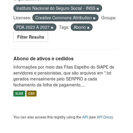
Instituto Nacional do Seguro Social - INSS
Licenses:
Creative Commons Attribution
Groups:
PDA 2023 A 2027
Tags:
Abono
Filter Results
Abono de ativos e cedidos
Informações por meio das Fitas Espelho do SIAPE de
servidores e pensionistas, que são arquivos em *.txt
gerados mensalmente pelo SERPRO a cada
fechamento da folha de pagamento,...
XLSX
CSV
You can also access this registry using the
API
(see
API Docs
).