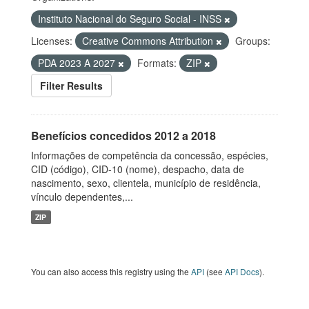
Instituto Nacional do Seguro Social - INSS
Licenses:
Creative Commons Attribution
Groups:
PDA 2023 A 2027
Formats:
ZIP
Filter Results
Benefícios concedidos 2012 a 2018
Informações de competência da concessão, espécies,
CID (código), CID-10 (nome), despacho, data de
nascimento, sexo, clientela, município de residência,
vínculo dependentes,...
ZIP
You can also access this registry using the
API
(see
API Docs
).