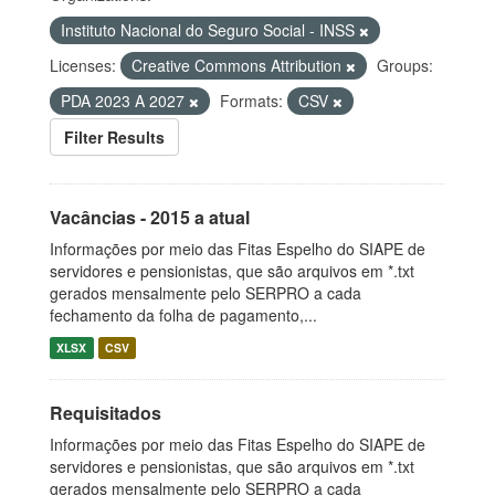
Instituto Nacional do Seguro Social - INSS
Licenses:
Creative Commons Attribution
Groups:
PDA 2023 A 2027
Formats:
CSV
Filter Results
Vacâncias - 2015 a atual
Informações por meio das Fitas Espelho do SIAPE de
servidores e pensionistas, que são arquivos em *.txt
gerados mensalmente pelo SERPRO a cada
fechamento da folha de pagamento,...
XLSX
CSV
Requisitados
Informações por meio das Fitas Espelho do SIAPE de
servidores e pensionistas, que são arquivos em *.txt
gerados mensalmente pelo SERPRO a cada