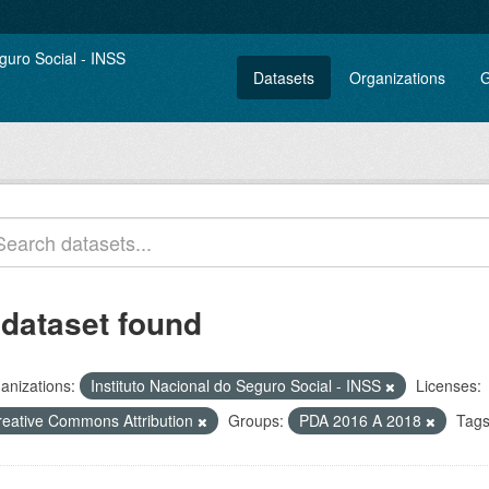
Datasets
Organizations
G
 dataset found
anizations:
Instituto Nacional do Seguro Social - INSS
Licenses:
reative Commons Attribution
Groups:
PDA 2016 A 2018
Tags